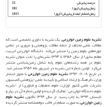
درصد پذیرش
53
زمان پذیرش (روز)
181
زمان انتشار (بعد از پذیرش) (روز)
1,815
نشریه علوم زمین خوارزمی
، یک نشریه با داوری تخصصی است که
مقالات علمی مختلف از جمله مقالات پژوهشی و مروری در تمامی
حوزه‌های علوم زمین را منتشر می‌کند. دانشگاه خوارزمی (تربیت
معلم سابق) از سال ۱۳۵۶ تا ۱۳۹۴ نشریه‌ای را تحت عنوان نشریه
علوم در همه رشته‌های علوم پایه شامل زمین‌شناسی منتشر
می‌کرد.
اولین شماره این نشریه در شهریور ماه ۱۳۵۶ منتشر شد.
در تاریخ ۸/ ۱۱/ ۱۳۹۳
نشریه علوم زمین خوارزمی
با مجوز انتشار
وزارت فرهنگ و ارشاد اسلامی و تأییدیه علمی-پژوهشی کمیسیون
نشریات علمی کشور (وزارت علوم تحقیقات و فناوری) از "نشریه
علوم دانشگاه خوارزمی" تفکیک گردیده و اولین شماره آن در بهار و
تابستان ۱۳۹۴ به چاپ رسید.
از سال ۱۳۹۴ تاکنون،
نشریه علوم
زمین خوارزمی
به صورت منظم در قالب دوفصلنامه منتشر گردیده