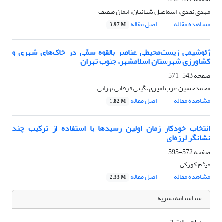
مهدی نقدی، اسماعیل شبانیان، ایمان منصف
مشاهده مقاله
اصل مقاله
3.97 M
ژئوشیمی زیست‌محیطی عناصر بالقوه سمّی در خاک‌های شهری و
کشاورزی شهرستان اسلامشهر، جنوب تهران
صفحه
543-571
محمدحسین عرب امیری، گیتی فرقانی تهرانی
مشاهده مقاله
اصل مقاله
1.82 M
انتخاب خودکار زمان اولین رسیدها با استفاده از ترکیب چند
نشانگر لرزه‌ای
صفحه
572-595
میثم کورکی
مشاهده مقاله
اصل مقاله
2.33 M
شناسنامه نشریه
صاحب امتیاز