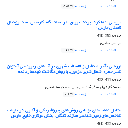
مشاهده مقاله
اصل مقاله
2.28 M
بررسی عملکرد پرده تزریق در ساختگاه کارستی سد رودبال
(استان فارس)
صفحه
395-410
مرتضی مظفری
مشاهده مقاله
اصل مقاله
1.47 M
ارزیابی تأثیر لندفیل و فاضلاب شهری بر آب‌های زیرزمینی آبخوان
شهر حمزه، شمال‌شرق دزفول، با روش نگاشت خود‌سازمان‎ده
صفحه
411-432
محمد کاوه چلچه، فرشاد علی‌جانی، حمیدرضا ناصری
مشاهده مقاله
اصل مقاله
2.1 M
تحلیل مقایسه‌ای توانایی روش‌های پتروفیزیکی و آماری در بازتاب
شاخص‌های زمین‌شناسی سازند کنگان، بخش مرکزی خلیج فارس
صفحه
433-460