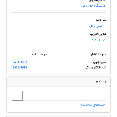
دانشگاه خوارزمی
سردبیر
مرتضی دلاوری
مدیر اجرایی
زهرا دشتی
دوره انتشار
دو فصلنامه
شاپا چاپی
2538-449X
شاپا الکترونیکی
2981-1619
جستجو
جستجوی پیشرفته