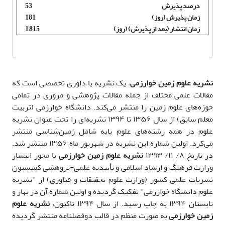
درصد پذیرش
53
زمان پذیرش (روز)
181
زمان انتشار (بعد از پذیرش) (روز)
1,815
نشریه علوم زمین خوارزمی
، یک نشریه با داوری تخصصی است که
مقالات علمی مختلف از جمله مقالات پژوهشی و مروری در تمامی
حوزه‌های علوم زمین را منتشر می‌کند. دانشگاه خوارزمی (تربیت
معلم سابق) از سال ۱۳۵۶ تا ۱۳۹۴ نشریه‌ای را تحت عنوان نشریه
علوم در همه رشته‌های علوم پایه شامل زمین‌شناسی منتشر
می‌کرد.
اولین شماره این نشریه در شهریور ماه ۱۳۵۶ منتشر شد.
در تاریخ ۸/ ۱۱/ ۱۳۹۳
نشریه علوم زمین خوارزمی
با مجوز انتشار
وزارت فرهنگ و ارشاد اسلامی و تأییدیه علمی-پژوهشی کمیسیون
نشریات علمی کشور (وزارت علوم تحقیقات و فناوری) از "نشریه
علوم دانشگاه خوارزمی" تفکیک گردیده و اولین شماره آن در بهار و
تابستان ۱۳۹۴ به چاپ رسید.
از سال ۱۳۹۴ تاکنون،
نشریه علوم
زمین خوارزمی
به صورت منظم در قالب دوفصلنامه منتشر گردیده