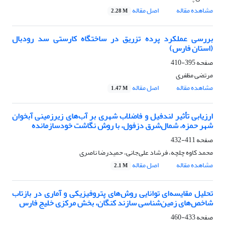
مشاهده مقاله
اصل مقاله
2.28 M
بررسی عملکرد پرده تزریق در ساختگاه کارستی سد رودبال
(استان فارس)
صفحه
395-410
مرتضی مظفری
مشاهده مقاله
اصل مقاله
1.47 M
ارزیابی تأثیر لندفیل و فاضلاب شهری بر آب‌های زیرزمینی آبخوان
شهر حمزه، شمال‌شرق دزفول، با روش نگاشت خود‌سازمان‎ده
صفحه
411-432
محمد کاوه چلچه، فرشاد علی‌جانی، حمیدرضا ناصری
مشاهده مقاله
اصل مقاله
2.1 M
تحلیل مقایسه‌ای توانایی روش‌های پتروفیزیکی و آماری در بازتاب
شاخص‌های زمین‌شناسی سازند کنگان، بخش مرکزی خلیج فارس
صفحه
433-460