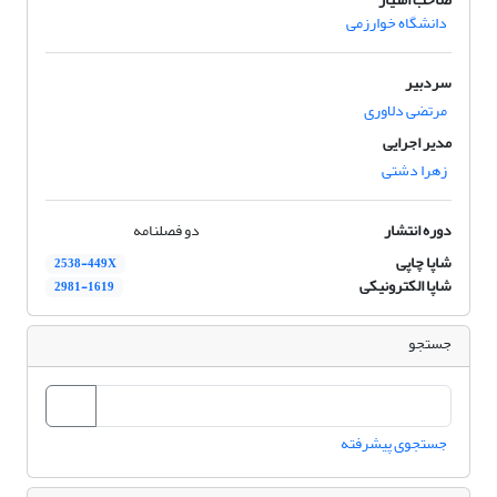
دانشگاه خوارزمی
سردبیر
مرتضی دلاوری
مدیر اجرایی
زهرا دشتی
دوره انتشار
دو فصلنامه
شاپا چاپی
2538-449X
شاپا الکترونیکی
2981-1619
جستجو
جستجوی پیشرفته