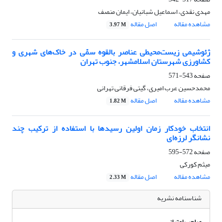
مهدی نقدی، اسماعیل شبانیان، ایمان منصف
مشاهده مقاله
اصل مقاله
3.97 M
ژئوشیمی زیست‌محیطی عناصر بالقوه سمّی در خاک‌های شهری و
کشاورزی شهرستان اسلامشهر، جنوب تهران
صفحه
543-571
محمدحسین عرب امیری، گیتی فرقانی تهرانی
مشاهده مقاله
اصل مقاله
1.82 M
انتخاب خودکار زمان اولین رسیدها با استفاده از ترکیب چند
نشانگر لرزه‌ای
صفحه
572-595
میثم کورکی
مشاهده مقاله
اصل مقاله
2.33 M
شناسنامه نشریه
صاحب امتیاز