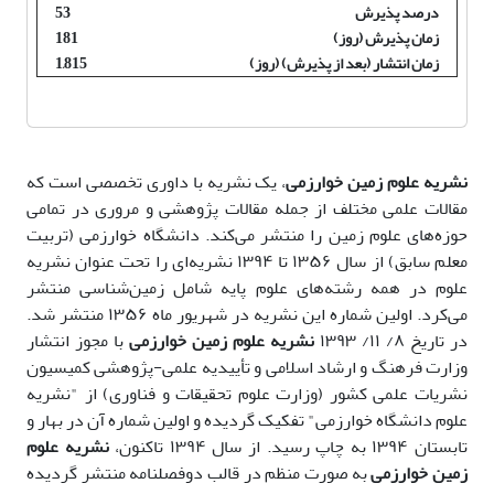
درصد پذیرش
53
زمان پذیرش (روز)
181
زمان انتشار (بعد از پذیرش) (روز)
1,815
نشریه علوم زمین خوارزمی
، یک نشریه با داوری تخصصی است که
مقالات علمی مختلف از جمله مقالات پژوهشی و مروری در تمامی
حوزه‌های علوم زمین را منتشر می‌کند. دانشگاه خوارزمی (تربیت
معلم سابق) از سال ۱۳۵۶ تا ۱۳۹۴ نشریه‌ای را تحت عنوان نشریه
علوم در همه رشته‌های علوم پایه شامل زمین‌شناسی منتشر
می‌کرد.
اولین شماره این نشریه در شهریور ماه ۱۳۵۶ منتشر شد.
در تاریخ ۸/ ۱۱/ ۱۳۹۳
نشریه علوم زمین خوارزمی
با مجوز انتشار
وزارت فرهنگ و ارشاد اسلامی و تأییدیه علمی-پژوهشی کمیسیون
نشریات علمی کشور (وزارت علوم تحقیقات و فناوری) از "نشریه
علوم دانشگاه خوارزمی" تفکیک گردیده و اولین شماره آن در بهار و
تابستان ۱۳۹۴ به چاپ رسید.
از سال ۱۳۹۴ تاکنون،
نشریه علوم
زمین خوارزمی
به صورت منظم در قالب دوفصلنامه منتشر گردیده