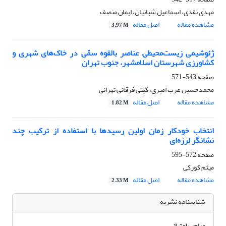
مهدی نقدی، اسماعیل شبانیان، ایمان منصف
مشاهده مقاله
اصل مقاله
3.97 M
ژئوشیمی زیست‌محیطی عناصر بالقوه سمّی در خاک‌های شهری و
کشاورزی شهرستان اسلامشهر، جنوب تهران
صفحه
543-571
محمدحسین عرب امیری، گیتی فرقانی تهرانی
مشاهده مقاله
اصل مقاله
1.82 M
انتخاب خودکار زمان اولین رسیدها با استفاده از ترکیب چند
نشانگر لرزه‌ای
صفحه
572-595
میثم کورکی
مشاهده مقاله
اصل مقاله
2.33 M
شناسنامه نشریه
صاحب امتیاز