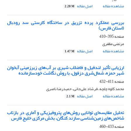
مشاهده مقاله
اصل مقاله
2.28 M
بررسی عملکرد پرده تزریق در ساختگاه کارستی سد رودبال
(استان فارس)
صفحه
395-410
مرتضی مظفری
مشاهده مقاله
اصل مقاله
1.47 M
ارزیابی تأثیر لندفیل و فاضلاب شهری بر آب‌های زیرزمینی آبخوان
شهر حمزه، شمال‌شرق دزفول، با روش نگاشت خود‌سازمان‎ده
صفحه
411-432
محمد کاوه چلچه، فرشاد علی‌جانی، حمیدرضا ناصری
مشاهده مقاله
اصل مقاله
2.1 M
تحلیل مقایسه‌ای توانایی روش‌های پتروفیزیکی و آماری در بازتاب
شاخص‌های زمین‌شناسی سازند کنگان، بخش مرکزی خلیج فارس
صفحه
433-460