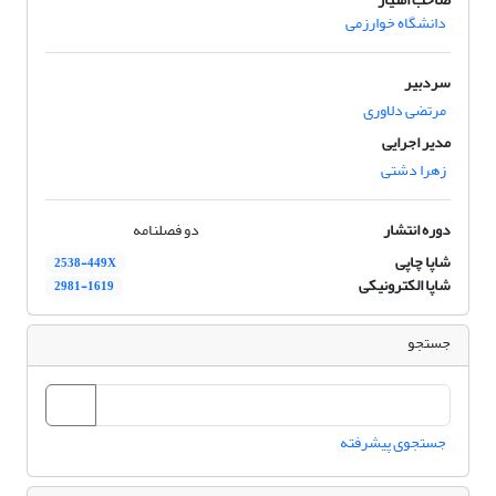
دانشگاه خوارزمی
سردبیر
مرتضی دلاوری
مدیر اجرایی
زهرا دشتی
دوره انتشار
دو فصلنامه
شاپا چاپی
2538-449X
شاپا الکترونیکی
2981-1619
جستجو
جستجوی پیشرفته