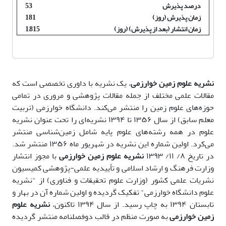
درصد پذیرش
53
زمان پذیرش (روز)
181
زمان انتشار (بعد از پذیرش) (روز)
1,815
نشریه علوم زمین خوارزمی
، یک نشریه با داوری تخصصی است که
مقالات علمی مختلف از جمله مقالات پژوهشی و مروری در تمامی
حوزه‌های علوم زمین را منتشر می‌کند. دانشگاه خوارزمی (تربیت
معلم سابق) از سال ۱۳۵۶ تا ۱۳۹۴ نشریه‌ای را تحت عنوان نشریه
علوم در همه رشته‌های علوم پایه شامل زمین‌شناسی منتشر
می‌کرد.
اولین شماره این نشریه در شهریور ماه ۱۳۵۶ منتشر شد.
در تاریخ ۸/ ۱۱/ ۱۳۹۳
نشریه علوم زمین خوارزمی
با مجوز انتشار
وزارت فرهنگ و ارشاد اسلامی و تأییدیه علمی-پژوهشی کمیسیون
نشریات علمی کشور (وزارت علوم تحقیقات و فناوری) از "نشریه
علوم دانشگاه خوارزمی" تفکیک گردیده و اولین شماره آن در بهار و
تابستان ۱۳۹۴ به چاپ رسید.
از سال ۱۳۹۴ تاکنون،
نشریه علوم
زمین خوارزمی
به صورت منظم در قالب دوفصلنامه منتشر گردیده