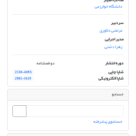
دانشگاه خوارزمی
سردبیر
مرتضی دلاوری
مدیر اجرایی
زهرا دشتی
دوره انتشار
دو فصلنامه
شاپا چاپی
2538-449X
شاپا الکترونیکی
2981-1619
جستجو
جستجوی پیشرفته