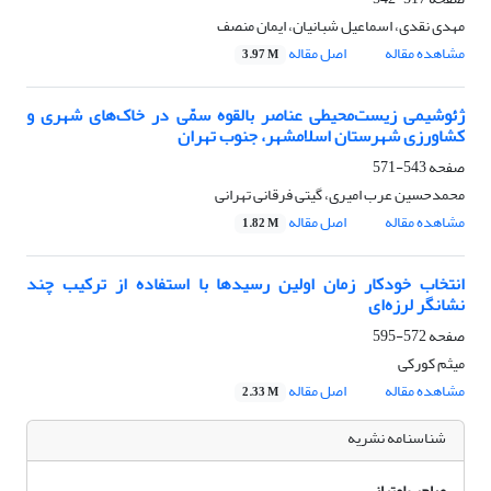
مهدی نقدی، اسماعیل شبانیان، ایمان منصف
مشاهده مقاله
اصل مقاله
3.97 M
ژئوشیمی زیست‌محیطی عناصر بالقوه سمّی در خاک‌های شهری و
کشاورزی شهرستان اسلامشهر، جنوب تهران
صفحه
543-571
محمدحسین عرب امیری، گیتی فرقانی تهرانی
مشاهده مقاله
اصل مقاله
1.82 M
انتخاب خودکار زمان اولین رسیدها با استفاده از ترکیب چند
نشانگر لرزه‌ای
صفحه
572-595
میثم کورکی
مشاهده مقاله
اصل مقاله
2.33 M
شناسنامه نشریه
صاحب امتیاز