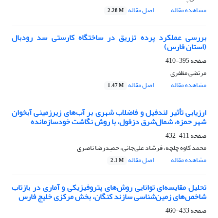
مشاهده مقاله
اصل مقاله
2.28 M
بررسی عملکرد پرده تزریق در ساختگاه کارستی سد رودبال
(استان فارس)
صفحه
395-410
مرتضی مظفری
مشاهده مقاله
اصل مقاله
1.47 M
ارزیابی تأثیر لندفیل و فاضلاب شهری بر آب‌های زیرزمینی آبخوان
شهر حمزه، شمال‌شرق دزفول، با روش نگاشت خود‌سازمان‎ده
صفحه
411-432
محمد کاوه چلچه، فرشاد علی‌جانی، حمیدرضا ناصری
مشاهده مقاله
اصل مقاله
2.1 M
تحلیل مقایسه‌ای توانایی روش‌های پتروفیزیکی و آماری در بازتاب
شاخص‌های زمین‌شناسی سازند کنگان، بخش مرکزی خلیج فارس
صفحه
433-460