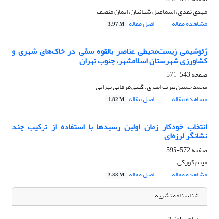
مهدی نقدی، اسماعیل شبانیان، ایمان منصف
مشاهده مقاله
اصل مقاله
3.97 M
ژئوشیمی زیست‌محیطی عناصر بالقوه سمّی در خاک‌های شهری و
کشاورزی شهرستان اسلامشهر، جنوب تهران
صفحه
543-571
محمدحسین عرب امیری، گیتی فرقانی تهرانی
مشاهده مقاله
اصل مقاله
1.82 M
انتخاب خودکار زمان اولین رسیدها با استفاده از ترکیب چند
نشانگر لرزه‌ای
صفحه
572-595
میثم کورکی
مشاهده مقاله
اصل مقاله
2.33 M
شناسنامه نشریه
صاحب امتیاز