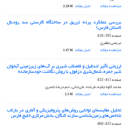
مشاهده مقاله
اصل مقاله
2.28 M
بررسی عملکرد پرده تزریق در ساختگاه کارستی سد رودبال
(استان فارس)
صفحه
395-410
مرتضی مظفری
مشاهده مقاله
اصل مقاله
1.47 M
ارزیابی تأثیر لندفیل و فاضلاب شهری بر آب‌های زیرزمینی آبخوان
شهر حمزه، شمال‌شرق دزفول، با روش نگاشت خود‌سازمان‎ده
صفحه
411-432
محمد کاوه چلچه، فرشاد علی‌جانی، حمیدرضا ناصری
مشاهده مقاله
اصل مقاله
2.1 M
تحلیل مقایسه‌ای توانایی روش‌های پتروفیزیکی و آماری در بازتاب
شاخص‌های زمین‌شناسی سازند کنگان، بخش مرکزی خلیج فارس
صفحه
433-460