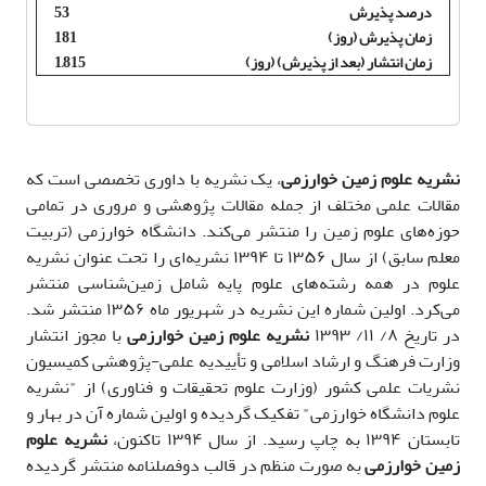
درصد پذیرش
53
زمان پذیرش (روز)
181
زمان انتشار (بعد از پذیرش) (روز)
1,815
نشریه علوم زمین خوارزمی
، یک نشریه با داوری تخصصی است که
مقالات علمی مختلف از جمله مقالات پژوهشی و مروری در تمامی
حوزه‌های علوم زمین را منتشر می‌کند. دانشگاه خوارزمی (تربیت
معلم سابق) از سال ۱۳۵۶ تا ۱۳۹۴ نشریه‌ای را تحت عنوان نشریه
علوم در همه رشته‌های علوم پایه شامل زمین‌شناسی منتشر
می‌کرد.
اولین شماره این نشریه در شهریور ماه ۱۳۵۶ منتشر شد.
در تاریخ ۸/ ۱۱/ ۱۳۹۳
نشریه علوم زمین خوارزمی
با مجوز انتشار
وزارت فرهنگ و ارشاد اسلامی و تأییدیه علمی-پژوهشی کمیسیون
نشریات علمی کشور (وزارت علوم تحقیقات و فناوری) از "نشریه
علوم دانشگاه خوارزمی" تفکیک گردیده و اولین شماره آن در بهار و
تابستان ۱۳۹۴ به چاپ رسید.
از سال ۱۳۹۴ تاکنون،
نشریه علوم
زمین خوارزمی
به صورت منظم در قالب دوفصلنامه منتشر گردیده