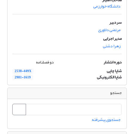
دانشگاه خوارزمی
سردبیر
مرتضی دلاوری
مدیر اجرایی
زهرا دشتی
دوره انتشار
دو فصلنامه
شاپا چاپی
2538-449X
شاپا الکترونیکی
2981-1619
جستجو
جستجوی پیشرفته