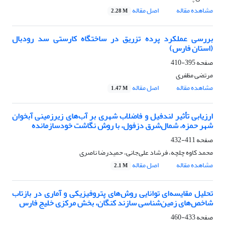
مشاهده مقاله
اصل مقاله
2.28 M
بررسی عملکرد پرده تزریق در ساختگاه کارستی سد رودبال
(استان فارس)
صفحه
395-410
مرتضی مظفری
مشاهده مقاله
اصل مقاله
1.47 M
ارزیابی تأثیر لندفیل و فاضلاب شهری بر آب‌های زیرزمینی آبخوان
شهر حمزه، شمال‌شرق دزفول، با روش نگاشت خود‌سازمان‎ده
صفحه
411-432
محمد کاوه چلچه، فرشاد علی‌جانی، حمیدرضا ناصری
مشاهده مقاله
اصل مقاله
2.1 M
تحلیل مقایسه‌ای توانایی روش‌های پتروفیزیکی و آماری در بازتاب
شاخص‌های زمین‌شناسی سازند کنگان، بخش مرکزی خلیج فارس
صفحه
433-460