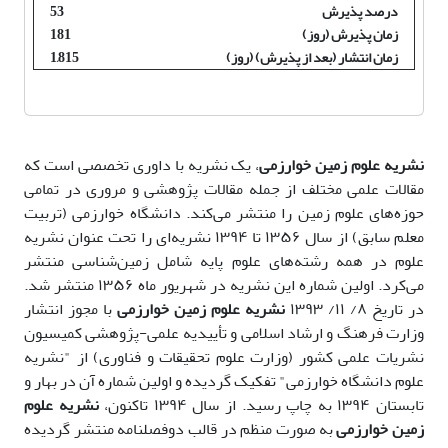
درصد پذیرش
53
زمان پذیرش (روز)
181
زمان انتشار (بعد از پذیرش) (روز)
1,815
نشریه علوم زمین خوارزمی
، یک نشریه با داوری تخصصی است که
مقالات علمی مختلف از جمله مقالات پژوهشی و مروری در تمامی
حوزه‌های علوم زمین را منتشر می‌کند. دانشگاه خوارزمی (تربیت
معلم سابق) از سال ۱۳۵۶ تا ۱۳۹۴ نشریه‌ای را تحت عنوان نشریه
علوم در همه رشته‌های علوم پایه شامل زمین‌شناسی منتشر
می‌کرد.
اولین شماره این نشریه در شهریور ماه ۱۳۵۶ منتشر شد.
در تاریخ ۸/ ۱۱/ ۱۳۹۳
نشریه علوم زمین خوارزمی
با مجوز انتشار
وزارت فرهنگ و ارشاد اسلامی و تأییدیه علمی-پژوهشی کمیسیون
نشریات علمی کشور (وزارت علوم تحقیقات و فناوری) از "نشریه
علوم دانشگاه خوارزمی" تفکیک گردیده و اولین شماره آن در بهار و
تابستان ۱۳۹۴ به چاپ رسید.
از سال ۱۳۹۴ تاکنون،
نشریه علوم
زمین خوارزمی
به صورت منظم در قالب دوفصلنامه منتشر گردیده