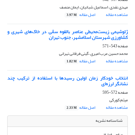
مهدی نقدی، اسماعیل شبانیان، ایمان منصف
مشاهده مقاله
اصل مقاله
3.97 M
ژئوشیمی زیست‌محیطی عناصر بالقوه سمّی در خاک‌های شهری و
کشاورزی شهرستان اسلامشهر، جنوب تهران
صفحه
543-571
محمدحسین عرب امیری، گیتی فرقانی تهرانی
مشاهده مقاله
اصل مقاله
1.82 M
انتخاب خودکار زمان اولین رسیدها با استفاده از ترکیب چند
نشانگر لرزه‌ای
صفحه
572-595
میثم کورکی
مشاهده مقاله
اصل مقاله
2.33 M
شناسنامه نشریه
صاحب امتیاز