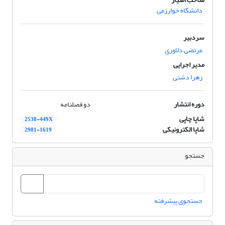
دانشگاه خوارزمی
سردبیر
مرتضی دلاوری
مدیر اجرایی
زهرا دشتی
دوره انتشار
دو فصلنامه
شاپا چاپی
2538-449X
شاپا الکترونیکی
2981-1619
جستجو
جستجوی پیشرفته